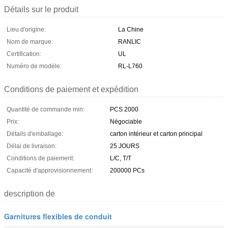
Détails sur le produit
Lieu d'origine:
La Chine
Nom de marque:
RANLIC
Certification:
UL
Numéro de modèle:
RL-L760
Conditions de paiement et expédition
Quantité de commande min:
PCS 2000
Prix:
Négociable
Détails d'emballage:
carton intérieur et carton principal
Délai de livraison:
25 JOURS
Conditions de paiement:
L/C, T/T
Capacité d'approvisionnement:
200000 PCs
description de
Garnitures flexibles de conduit