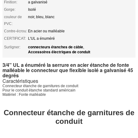
Finition:
a galvanisé
Gorge:
Isolé
couleur de
noir, bleu, blanc
PVC:
Contre-écrou:
En acier ou malléable
CERTIFICAT:
L'UL a énuméré
connecteurs étanches de câble
Surligner:
,
Accessoires électriques de conduit
3/4" UL a énuméré la serrure en acier étanche de fonte
malléable le connecteur que flexible isolé a galvanisé 45
degrés
Caractéristiques
Connecteur étanche de garnitures de conduit
Pour le conduit étanche standard américain
Matériel : Fonte malléable
Connecteur étanche de garnitures de
conduit