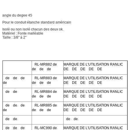
angle du degee 45
Pour le conduit étanche standard américain
Isolé ou non isolé chacun des deux ok.
Matériel : Fonte malléable
Taille : 3/8" à 2"
RL-MR882 de
MARQUE DE L'UTILISATION RANLIC
de de de
DE DE DE DE DE
de de de
RL-MR883 de
MARQUE DE L'UTILISATION RANLIC
de
de de de
DE DE DE DE DE
de de
RL-MR884 de
MARQUE DE L'UTILISATION RANLIC
de de de
DE DE DE DE DE
de de de
RL-MR885 de
MARQUE DE L'UTILISATION RANLIC
de
de de de
DE DE DE DE DE
de de
de de
de de de
RL-MC990 de
MARQUE DE L'UTILISATION RANLIC