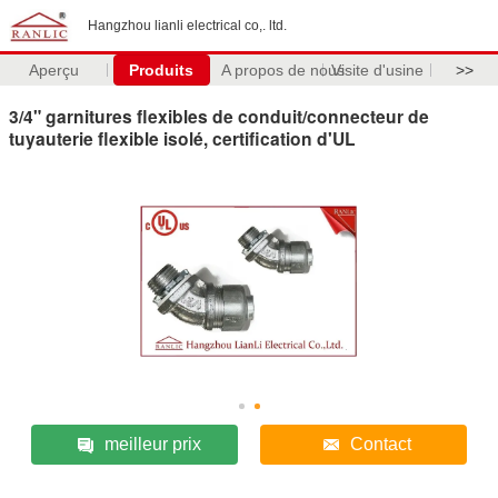
Hangzhou lianli electrical co,. ltd.
Aperçu
Produits
A propos de nous
Visite d'usine
>>
3/4" garnitures flexibles de conduit/connecteur de
tuyauterie flexible isolé, certification d'UL
meilleur prix
Contact