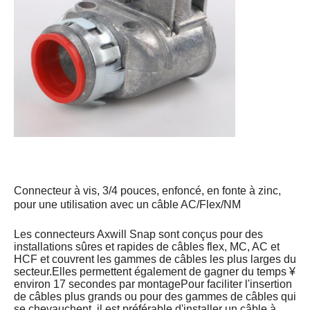
Connecteur à vis, 3/4 pouces, enfoncé, en fonte à zinc,
pour une utilisation avec un câble AC/Flex/NM
Les connecteurs Axwill Snap sont conçus pour des
installations sûres et rapides de câbles flex, MC, AC et
HCF et couvrent les gammes de câbles les plus larges du
secteur.Elles permettent également de gagner du temps ¥
environ 17 secondes par montagePour faciliter l'insertion
de câbles plus grands ou pour des gammes de câbles qui
se chevauchent, il est préférable d'installer un câble à