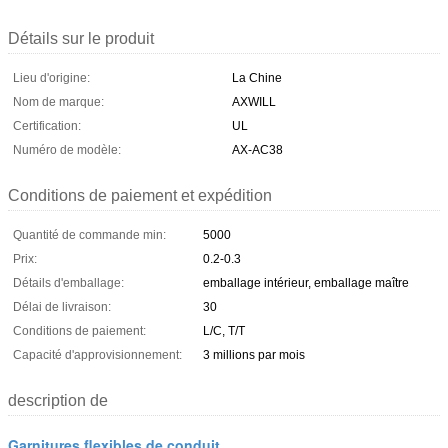
Détails sur le produit
Lieu d'origine:
La Chine
Nom de marque:
AXWILL
Certification:
UL
Numéro de modèle:
AX-AC38
Conditions de paiement et expédition
Quantité de commande min:
5000
Prix:
0.2-0.3
Détails d'emballage:
emballage intérieur, emballage maître
Délai de livraison:
30
Conditions de paiement:
L/C, T/T
Capacité d'approvisionnement:
3 millions par mois
description de
Garnitures flexibles de conduit