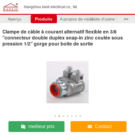
Hangzhou lianli electrical co,. ltd.
Aperçu
Produits
A propos de nous
Visite d'usine
>>
Clampe de câble à courant alternatif flexible en 3/8
"connecteur double duplex snap-in zinc coulée sous
pression 1/2" gorge pour boîte de sortie
meilleur prix
Contact