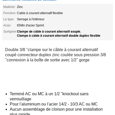
Matériel:
Zinc
Fonction:
Cable à courant alternatif flexible
Le type:
Serrage à l'intérieur
Acier:
65Mn d'acier Sprint
Clampe de câble à courant alternatif souple
Surligner:
,
Clampe à câble à courant alternatif double duplex flexible
Double 3/8 "clampe sur le câble à courant alternatif
coupé connecteur duplex zinc coulée sous pression 3/8
"connexion à la boîte de sortie avec 1/2" gorge
Terminé AC ou MC à un 1/2 "knockout sans
verrouillage
Pour l'aluminium ou l'acier 14/2 - 10/3 AC ou MC
Aucun assemblage de cloison pour une installation
plus rapide