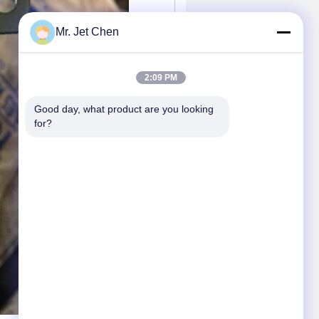
Mr. Jet Chen
2:09 PM
Good day, what product are you looking 
for?