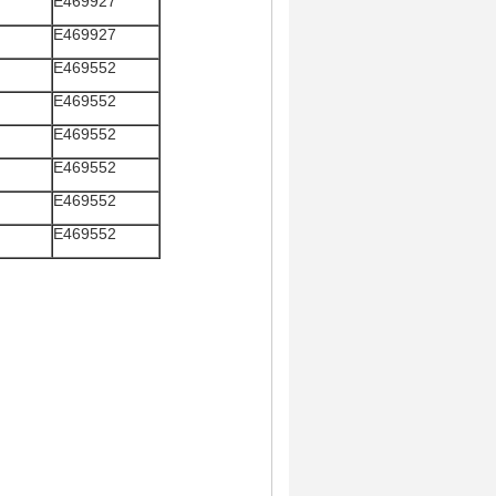
E469927
E469927
E469552
E469552
E469552
E469552
E469552
E469552