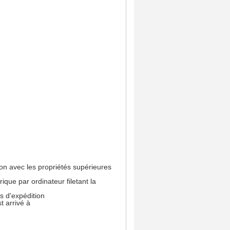
ion avec les propriétés supérieures
que par ordinateur filetant la
ts d'expédition
t arrivé à