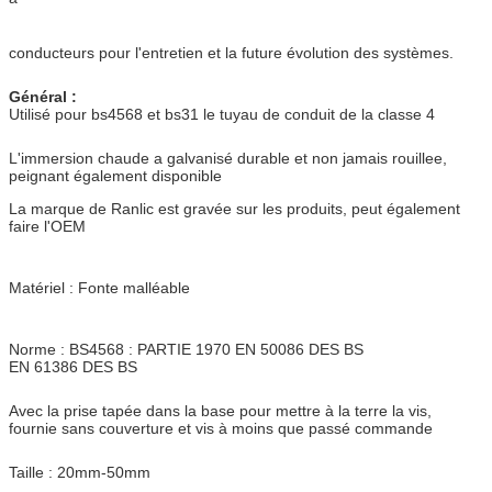
conducteurs pour l'entretien et la future évolution des systèmes.
Général :
Utilisé pour bs4568 et bs31 le tuyau de conduit de la classe 4
L'immersion chaude a galvanisé durable et non jamais rouillee,
peignant également disponible
La marque de Ranlic est gravée sur les produits, peut également
faire l'OEM
Matériel : Fonte malléable
Norme : BS4568 : PARTIE 1970 EN 50086 DES BS
EN 61386 DES BS
Avec la prise tapée dans la base pour mettre à la terre la vis,
fournie sans couverture et vis à moins que passé commande
Taille : 20mm-50mm