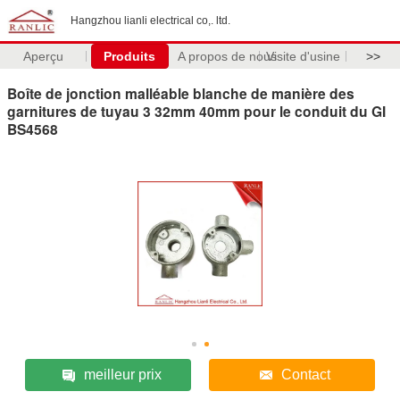
Hangzhou lianli electrical co,. ltd.
Aperçu
Produits
A propos de nous
Visite d'usine
>>
Boîte de jonction malléable blanche de manière des
garnitures de tuyau 3 32mm 40mm pour le conduit du GI
BS4568
meilleur prix
Contact