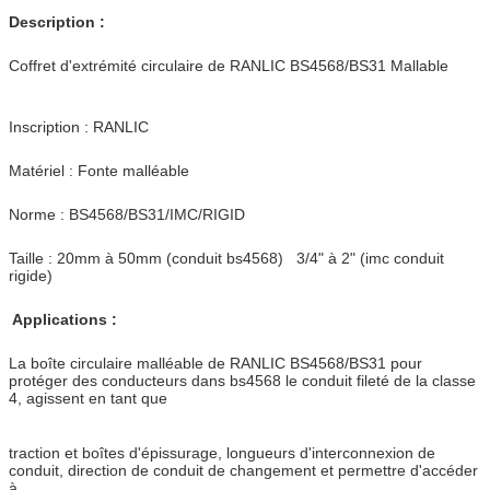
Description :
Coffret d'extrémité circulaire de RANLIC BS4568/BS31 Mallable
Inscription : RANLIC
Matériel : Fonte malléable
Norme : BS4568/BS31/IMC/RIGID
Taille : 20mm à 50mm (conduit bs4568) 3/4" à 2" (imc conduit
rigide)
Applications :
La boîte circulaire malléable de RANLIC BS4568/BS31 pour
protéger des conducteurs dans bs4568 le conduit fileté de la classe
4, agissent en tant que
traction et boîtes d'épissurage, longueurs d'interconnexion de
conduit, direction de conduit de changement et permettre d'accéder
à