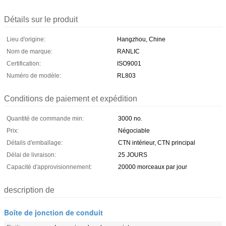
Détails sur le produit
Lieu d'origine:
Hangzhou, Chine
Nom de marque:
RANLIC
Certification:
ISO9001
Numéro de modèle:
RL803
Conditions de paiement et expédition
Quantité de commande min:
3000 no.
Prix:
Négociable
Détails d'emballage:
CTN intérieur, CTN principal
Délai de livraison:
25 JOURS
Capacité d'approvisionnement:
20000 morceaux par jour
description de
Boîte de jonction de conduit