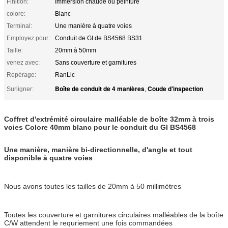
Finition:
Immersion chaude ou peinture
colore:
Blanc
Terminal:
Une manière à quatre voies
Employez pour:
Conduit de GI de BS4568 BS31
Taille:
20mm à 50mm
venez avec:
Sans couverture et garnitures
Repérage:
RanLic
Boîte de conduit de 4 manières
Coude d'inspection
Surligner:
,
Coffret d'extrémité circulaire malléable de boîte 32mm à trois
voies Colore 40mm blanc pour le conduit du GI BS4568
Une manière, manière bi-directionnelle, d'angle et tout
disponible à quatre voies
Nous avons toutes les tailles de 20mm à 50 millimètres
Toutes les couverture et garnitures circulaires malléables de la boîte
C/W attendent le requriement une fois commandées