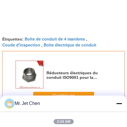
Boîte de conduit de 4 manières
Étiquettes:
,
Coude d'inspection
Boîte électrique de conduit
,
Réducteurs électriques du
conduit ISO9001 pour la
connexion, petit conduit à la
grande taille
Continuer
Mr. Jet Chen
Boîte de jonction de conduit
Plus
2:24 AM