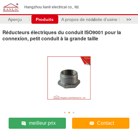
Hangzhou lianli electrical co,. ltd.
Aperçu
Produits
A propos de nous
Visite d'usine
>>
Réducteurs électriques du conduit ISO9001 pour la
connexion, petit conduit à la grande taille
meilleur prix
Contact