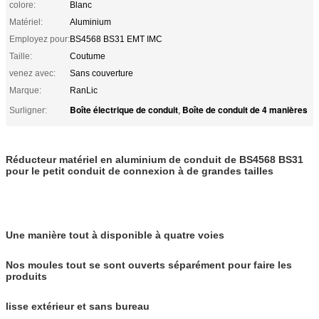
colore:
Blanc
Matériel:
Aluminium
Employez pour:
BS4568 BS31 EMT IMC
Taille:
Coutume
venez avec:
Sans couverture
Marque:
RanLic
Boîte électrique de conduit
Boîte de conduit de 4 manières
Surligner:
,
Réducteur matériel en aluminium de conduit de BS4568 BS31
pour le petit conduit de connexion à de grandes tailles
Une manière tout à disponible à quatre voies
Nos moules tout se sont ouverts séparément pour faire les
produits
lisse extérieur et sans bureau