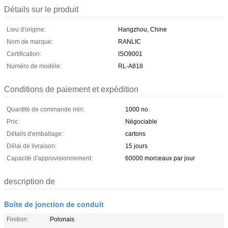
Détails sur le produit
Lieu d'origine:
Hangzhou, Chine
Nom de marque:
RANLIC
Certification:
ISO9001
Numéro de modèle:
RL-A818
Conditions de paiement et expédition
Quantité de commande min:
1000 no.
Prix:
Négociable
Détails d'emballage:
cartons
Délai de livraison:
15 jours
Capacité d'approvisionnement:
60000 morceaux par jour
description de
Boîte de jonction de conduit
Finition:
Polonais