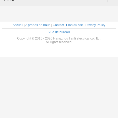
Accueil
|
A propos de nous
|
Contact
|
Plan du site
|
Privacy Policy
Vue de bureau
Copyright © 2015 - 2026 Hangzhou lianli electrical co,. ltd..
All rights reserved.