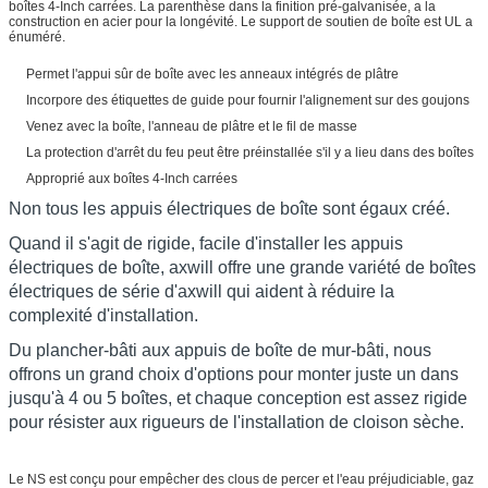
boîtes 4-Inch carrées. La parenthèse dans la finition pré-galvanisée, a la
construction en acier pour la longévité. Le support de soutien de boîte est UL a
énuméré.
Permet l'appui sûr de boîte avec les anneaux intégrés de plâtre
Incorpore des étiquettes de guide pour fournir l'alignement sur des goujons
Venez avec la boîte, l'anneau de plâtre et le fil de masse
La protection d'arrêt du feu peut être préinstallée s'il y a lieu dans des boîtes
Approprié aux boîtes 4-Inch carrées
Non tous les appuis électriques de boîte sont égaux créé.
Quand il s'agit de rigide, facile d'installer les appuis
électriques de boîte, axwill offre une grande variété de boîtes
électriques de série d'axwill qui aident à réduire la
complexité d'installation.
Du plancher-bâti aux appuis de boîte de mur-bâti, nous
offrons un grand choix d'options pour monter juste un dans
jusqu'à 4 ou 5 boîtes, et chaque conception est assez rigide
pour résister aux rigueurs de l'installation de cloison sèche.
Le NS est conçu pour empêcher des clous de percer et l'eau préjudiciable, gaz