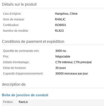
Détails sur le produit
Lieu d'origine:
Hangzhou, Chine
Nom de marque:
RANLIC
Certification:
ISO9001
Numéro de modèle:
RL823
Conditions de paiement et expédition
Quantité de commande min:
3000 no.
Prix:
Négociable
Détails d'emballage:
CTN intérieur, CTN principal
Délai de livraison:
30 jours
Capacité d'approvisionnement:
30000 morceaux par jour
description de
Boîte de jonction de conduit
Finition:
RanLic