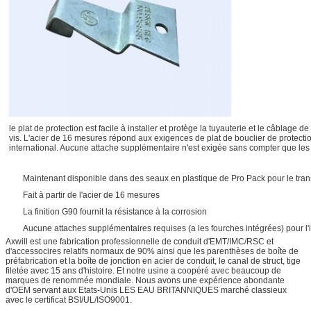
le plat de protection est facile à installer et protège la tuyauterie et le câblag
vis. L'acier de 16 mesures répond aux exigences de plat de bouclier de protecti
international. Aucune attache supplémentaire n'est exigée sans compter que les f
Maintenant disponible dans des seaux en plastique de Pro Pack pour le transpor
Fait à partir de l'acier de 16 mesures
La finition G90 fournit la résistance à la corrosion
Aucune attaches supplémentaires requises (a les fourches intégrées) pour l'i
Axwill est une fabrication professionnelle de conduit d'EMT/IMC/RSC et
d'accessocires relatifs normaux de 90% ainsi que les parenthèses de boîte de
préfabrication et la boîte de jonction en acier de conduit, le canal de struct, tige
filetée avec 15 ans d'histoire. Et notre usine a coopéré avec beaucoup de
marques de renommée mondiale. Nous avons une expérience abondante
d'OEM servant aux Etats-Unis LES EAU BRITANNIQUES marché classieux
avec le certificat BSI/UL/ISO9001.