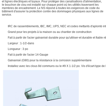
et lignes électriques et tuyaux. Pour protéger des canalisations d'alimentation,
le bouchon de clou est installé sur chaque point où les utilités traversent les
membres de encadrement. Le NS répond à toutes les exigences de code du
bâtiment d'assurer la protection contre des dommages physiques aux lignes de
service.
IRC de rassemblements, IBC, IMC, UPS, NEC et codes mettants d'aplomb in
Grand pour les projets à la maison ou au chantier de construction
Fait à partir de l'acier galvanisé durable pour qu'utiliser-et durable et fiable r
Largeur : 1-1/2-dans
Longueur : 3 po
Fait à partir de l'acier 14-Gauge
Galvanisé (G90) pour la résistance à la corrosion supplémentaire
Installez avec les clous 8d communs ou le #9 X 1-1/2 po. Vis d'écart-type 