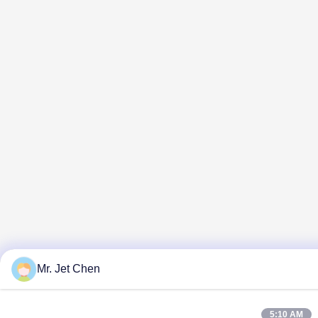
Mr. Jet Chen
5:10 AM