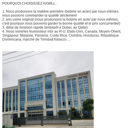
POURQUOI CHOISISSEZ AXWILL :
1. Nous produisons la matière première (bobine en acier) par nous-mêmes,
nous pouvons commander la qualité strictement
2. prix usine original (nous produisons la bobine en acier par nous-mêmes,
c'est pourquoi nous pouvons garder la bonne qualité et le prix concurrentiel)
3. délai de livraison rapide (entrepôt à Dubaï, au Qatar)
4. Nous sommes fournisseur mûr au R-U, Etats-Unis, Canada, Moyen-Orient,
Singapour, Malaisie, Panama, Costa Rica, Clombia, Honduras, République
Dominicana, marché de Trinida&Tobacco….