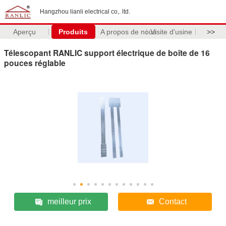
Hangzhou lianli electrical co,. ltd.
Aperçu
Produits
A propos de nous
Visite d'usine
>>
Télescopant RANLIC support électrique de boîte de 16
pouces réglable
meilleur prix
Contact