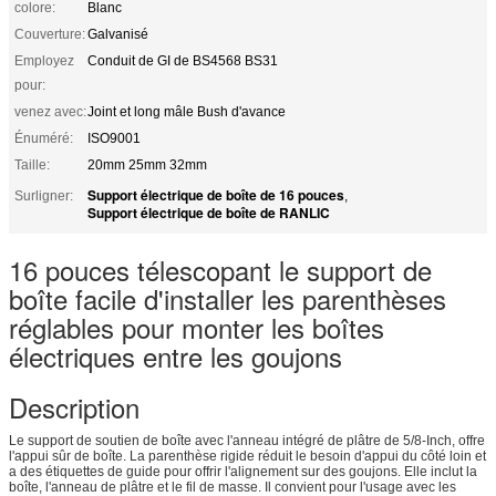
colore:
Blanc
Couverture:
Galvanisé
Employez
Conduit de GI de BS4568 BS31
pour:
venez avec:
Joint et long mâle Bush d'avance
Énuméré:
ISO9001
Taille:
20mm 25mm 32mm
Support électrique de boîte de 16 pouces
Surligner:
,
Support électrique de boîte de RANLIC
16 pouces télescopant le support de
boîte facile d'installer les parenthèses
réglables pour monter les boîtes
électriques entre les goujons
Description
Le support de soutien de boîte avec l'anneau intégré de plâtre de 5/8-Inch, offre
l'appui sûr de boîte. La parenthèse rigide réduit le besoin d'appui du côté loin et
a des étiquettes de guide pour offrir l'alignement sur des goujons. Elle inclut la
boîte, l'anneau de plâtre et le fil de masse. Il convient pour l'usage avec les