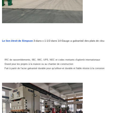
Le lien étroit de Simpson
3-dans x 1-1/2-dans 14-Gauge a galvanisé des plats de clou
IRC de rassemblements, IBC, IMC, UPS, NEC et codes mettants d'aplomb internationaux
Grand pour les projets à la maison ou au chantier de construction
Fait à partir de l'acier galvanisé durable pour qu'utiliser-et durable et fiable résiste à la corrosion