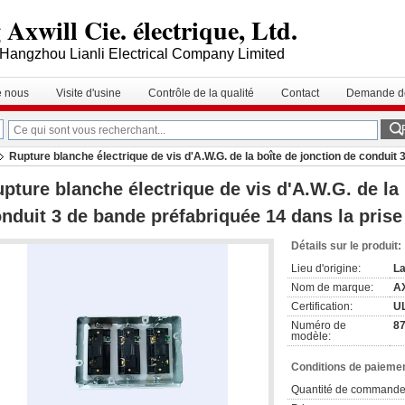
Axwill Cie. électrique, Ltd.
Hangzhou Lianli Electrical Company Limited
e nous
Visite d'usine
Contrôle de la qualité
Contact
Demande de
Rupture blanche électrique de vis d'A.W.G. de la boîte de jonction de conduit
pture blanche électrique de vis d'A.W.G. de la 
nduit 3 de bande préfabriquée 14 dans la prise
Détails sur le produit:
Lieu d'origine:
La
Nom de marque:
A
Certification:
U
Numéro de
8
modèle:
Conditions de paiemen
Quantité de commande