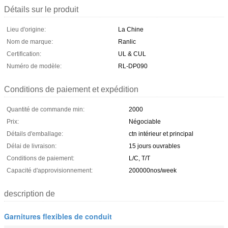
Détails sur le produit
Lieu d'origine:
La Chine
Nom de marque:
Ranlic
Certification:
UL & CUL
Numéro de modèle:
RL-DP090
Conditions de paiement et expédition
Quantité de commande min:
2000
Prix:
Négociable
Détails d'emballage:
ctn intérieur et principal
Délai de livraison:
15 jours ouvrables
Conditions de paiement:
L/C, T/T
Capacité d'approvisionnement:
200000nos/week
description de
Garnitures flexibles de conduit