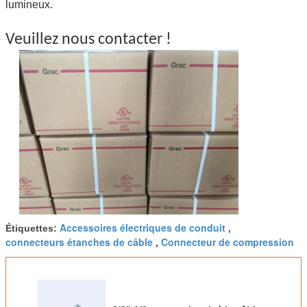
lumineux.
Veuillez nous contacter !
Accessoires électriques de conduit
Étiquettes:
,
connecteurs étanches de câble
Connecteur de compression
,