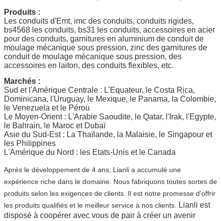
Produits :
Les conduits d'Emt, imc des conduits, conduits rigides,
bs4568 les conduits, bs31 les conduits, accessoires en acier
pour des conduits, garnitures en aluminium de conduit de
moulage mécanique sous pression, zinc des garnitures de
conduit de moulage mécanique sous pression, des
accessoires en laiton, des conduits flexibles, etc.
Marchés :
Sud et l'Amérique Centrale : L'Equateur, le Costa Rica,
Dominicana, l'Uruguay, le Mexique, le Panama, la Colombie,
le Venezuela et le Pérou
Le Moyen-Orient : L'Arabie Saoudite, le Qatar, l'Irak, l'Egypte,
le Bahrain, le Maroc et Dubaï
Asie du Sud-Est : La Thaïlande, la Malaisie, le Singapour et
les Philippines
L'Amérique du Nord : les Etats-Unis et le Canada
Après le développement de 4 ans, Lianli a accumulé une
expérience riche dans le domaine. Nous fabriquons toutes sortes de
produits selon les exigences de clients. Il est notre promesse d'offrir
Lianli est
les produits qualifiés et le meilleur service à nos clients.
disposé à coopérer avec vous de pair à créer un avenir