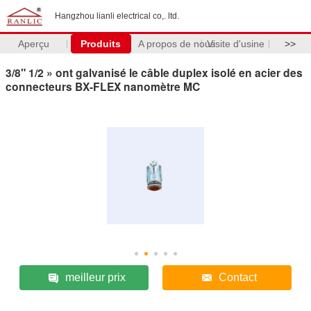
Hangzhou lianli electrical co,. ltd.
Aperçu
Produits
A propos de nous
Visite d'usine
>>
3/8" 1/2 » ont galvanisé le câble duplex isolé en acier des
connecteurs BX-FLEX nanomètre MC
meilleur prix
Contact