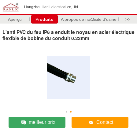
Hangzhou lianli electrical co,. ltd.
Aperçu
Produits
A propos de nous
Visite d'usine
>>
L'anti PVC du feu IP6 a enduit le noyau en acier électrique
flexible de bobine du conduit 0.22mm
meilleur prix
Contact