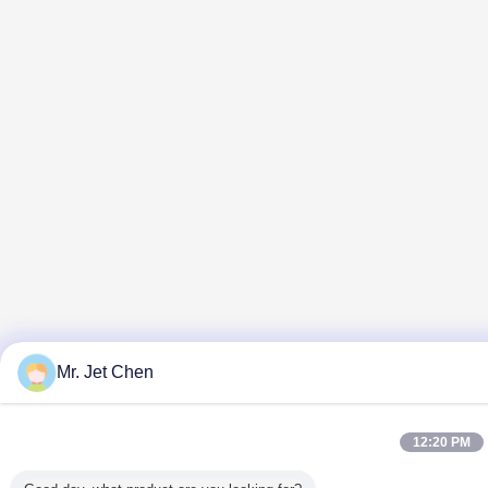
Mr. Jet Chen
12:20 PM