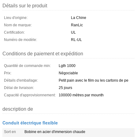
Détails sur le produit
Lieu d'origine:
La Chine
Nom de marque:
RanLic
Certification:
UL
Numéro de modèle:
RL-UL
Conditions de paiement et expédition
Quantité de commande min:
Lgth 1000
Prix:
Négociable
Détails d'emballage:
Petit pain avec le film ou les cartons de pe
Délai de livraison:
25 jours
Capacité d'approvisionnement:
100000 mètres par mounth
description de
Conduit électrique flexible
Sort en
Bobine en acier d'immersion chaude