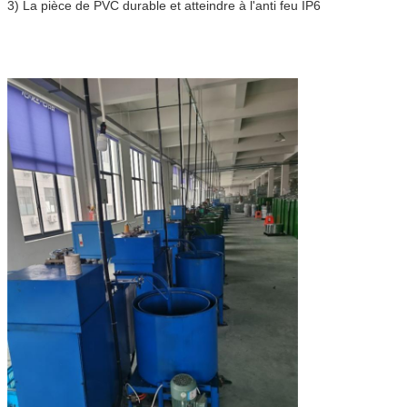
3) La pièce de PVC durable et atteindre à l'anti feu IP6