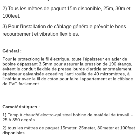
2) Tous les mètres de paquet 15m disponible, 25m, 30m et
100feet.
3) Pour l'installation de câblage générale prévoit le bons
recourbement et vibration flexibles.
Général :
Pour le protectiong le fil électrique, toute l'épaisseur en acier de
bobine dépassant 3.5mm pour assurer la pression de 190 étangs,
évitent le conduit flexible de presse lourde d'article anormalement.
épaisseur galvanisée eceeding l'anti rouille de 40 micromètres, à
l'intérieur avec le fil de coton pour faire l'appartement et le câblage
de PVC facilement.
Caractéristiques :
1)
Temp à chaud/d'electro-gal.steel bobine de matériel de travail. -
25 à 350 degrés
2) tous les mètres de paquet 15meter, 25meter, 30meter et 100feet
disponibles.