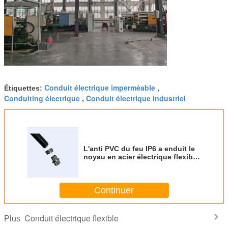
Conduit électrique imperméable
Étiquettes:
,
Conduiting électrique
Conduit électrique industriel
,
L'anti PVC du feu IP6 a enduit le
noyau en acier électrique flexible
de bobine du conduit 0.22mm
Continuer
Conduit électrique flexible
Plus