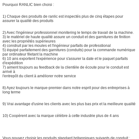
Pourquoi RANLIC bien choisi :
1) Chaque des produits de ranlic est inspectés plus de cinq étapes pour
assurer la qualité des produits
2) Avec l'ingénieur professionnel monitering le temps de travail de la machine.
3) le matériel de haute qualité assure un conduit et des garnitures de finition
avec les propriétés supérieures
4) construit par les moules et l'ingénieur parfaits de professtional
5) équipé parfaitement des garnitures (conduits) pour la commande numérique
par ordinateur filetant la machine
6) 10 ans exportent l'expérience pour s'assurer la date et le paquet parfaits
d'expédition
7) aiment toujours au feedback de la clientèle de écoute pour le conduit est
arrivé à
l'entrepôt du client à améliorer notre service
8) Ayez toujours le marque-premier dans notre esprit pour des entreprises à
long terme
9) Vrai avantage d'usine les clients avec les plus bas prix et la meilleure qualité
10) Coopèrent avec la marque célèbre à cette industrie plus de 4 ans
Vous pouvez choisir les produits standard britanniques suivants de conduit :