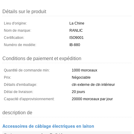
Détails sur le produit
Lieu d'origine:
La Chine
Nom de marque:
RANLIC
Certification:
ISO9001
Numéro de modèle:
IB-880
Conditions de paiement et expédition
Quantité de commande min:
1000 morceaux
Prix:
Négociable
Détails d'emballage:
ctn externe de ctn intérieur
Délai de livraison:
20 jours
Capacité d'approvisionnement:
20000 morceaux par jour
description de
Accessoires de câblage électriques en laiton