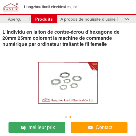
Hangzhou lianli electrical co,. ltd.
Aperçu
Produits
A propos de nous
Visite d'usine
>>
L'individu en laiton de contre-écrou d'hexagone de
20mm 25mm colorent la machine de commande
numérique par ordinateur traitant le fil femelle
meilleur prix
Contact