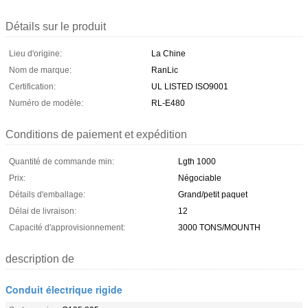
Détails sur le produit
Lieu d'origine:
La Chine
Nom de marque:
RanLic
Certification:
UL LISTED ISO9001
Numéro de modèle:
RL-E480
Conditions de paiement et expédition
Quantité de commande min:
Lgth 1000
Prix:
Négociable
Détails d'emballage:
Grand/petit paquet
Délai de livraison:
12
Capacité d'approvisionnement:
3000 TONS/MOUNTH
description de
Conduit électrique rigide