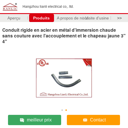
Hangzhou lianli electrical co,. ltd.
Aperçu
Produits
A propos de nous
Visite d'usine
>>
Conduit rigide en acier en métal d'immersion chaude
sans couture avec l'accouplement et le chapeau jaune 3"
4"
meilleur prix
Contact