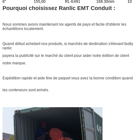
6"
155,00
RL-E491
168.30mm
10
Pourquoi choisissez Ranlic EMT Conduit :
Nous sommes avons maintenant six agents de pays et facile d'obtenir les
échantillons localement.
Quand début achetant nos produits, si marchés de destination s'élevant fastly
ranlic
payera la publicité sur le marché du client pour aider notre édition de client
notre marque.
Expédition rapide et aide fine de paquet vous avez la bonne condition quand
les conteneurs sont arrivés.