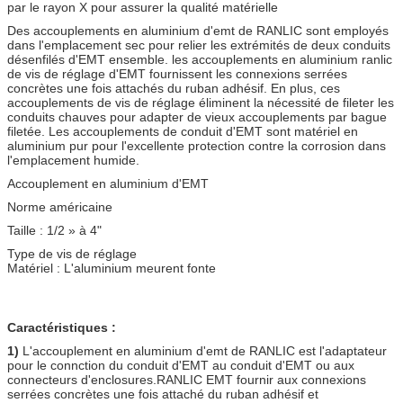
par le rayon X pour assurer la qualité matérielle
Des accouplements en aluminium d'emt de RANLIC sont employés
dans l'emplacement sec pour relier les extrémités de deux conduits
désenfilés d'EMT ensemble. les accouplements en aluminium ranlic
de vis de réglage d'EMT fournissent les connexions serrées
concrètes une fois attachés du ruban adhésif. En plus, ces
accouplements de vis de réglage éliminent la nécessité de fileter les
conduits chauves pour adapter de vieux accouplements par bague
filetée. Les accouplements de conduit d'EMT sont matériel en
aluminium pur pour l'excellente protection contre la corrosion dans
l'emplacement humide.
Accouplement en aluminium d'EMT
Norme américaine
Taille : 1/2 » à 4"
Type de vis de réglage
Matériel : L'aluminium meurent fonte
Caractéristiques :
1)
L'accouplement en aluminium d'emt de RANLIC est l'adaptateur
pour le connction du conduit d'EMT au conduit d'EMT ou aux
connecteurs d'enclosures.RANLIC EMT fournir aux connexions
serrées concrètes une fois attaché du ruban adhésif et