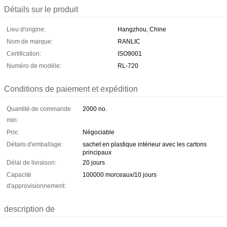
Détails sur le produit
Lieu d'origine:
Hangzhou, Chine
Nom de marque:
RANLIC
Certification:
ISO9001
Numéro de modèle:
RL-720
Conditions de paiement et expédition
Quantité de commande
2000 no.
min:
Prix:
Négociable
Détails d'emballage:
sachet en plastique intérieur avec les cartons
principaux
Délai de livraison:
20 jours
Capacité
100000 morceaux/10 jours
d'approvisionnement:
description de