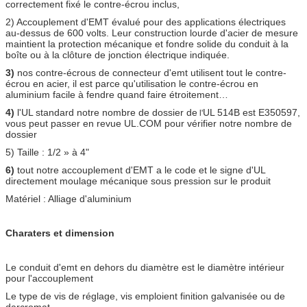
correctement fixé le contre-écrou inclus,
2) Accouplement d'EMT évalué pour des applications électriques
au-dessus de 600 volts. Leur construction lourde d'acier de mesure
maintient la protection mécanique et fondre solide du conduit à la
boîte ou à la clôture de jonction électrique indiquée.
3)
nos contre-écrous de connecteur d'emt utilisent tout le contre-
écrou en acier, il est parce qu'utilisation le contre-écrou en
aluminium facile à fendre quand faire étroitement…
4)
l'UL standard notre nombre de dossier de
UL 514B est E350597,
l'
vous peut passer en revue UL.COM pour vérifier notre nombre de
dossier
5) Taille : 1/2 » à 4"
6)
tout notre accouplement d'EMT a le code et le signe d'UL
directement moulage mécanique sous pression sur le produit
Matériel : Alliage d'aluminium
Charaters et dimension
Le conduit d'emt en dehors du diamètre est le diamètre intérieur
pour l'accouplement
Le type de vis de réglage, vis emploient finition galvanisée ou de
darcromat.