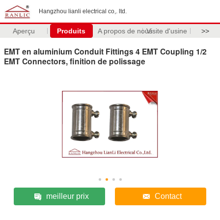
Hangzhou lianli electrical co,. ltd.
Aperçu
Produits
A propos de nous
Visite d'usine
>>
EMT en aluminium Conduit Fittings 4 EMT Coupling 1/2
EMT Connectors, finition de polissage
meilleur prix
Contact