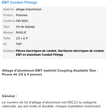
EMT Conduit Fittings
Matériel:
alliage d'aluminium
Finition:
Polonais
Certificat:
OIN 9001
Type:
Vis de réglage
Marque:
RANLIC
Taille:
1/2 » à 4"
Fil:
TNP
Pièces électriques de conduit
Garnitures électriques de conduit
Surligner:
,
,
EMT en aluminium Conduit Fittings
Alliage d'aluminium EMT matériel Coupling Available Size :
Pouce de 1/2 à 4 pouces
Général :
Le numéro de lot d'alliage d'aluminium est ADC12 la catégorie
nationale, qui est molle et durable, chaque expédition examinant