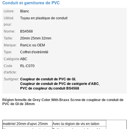
Conduit et garnitures de PVC
colore:
Blanc
Utilisé
Tuyau en plastique de conduit
pour:
Norme:
BS4568
Taille:
20mm 25mm 32mm
Marque:
RanLic ou OEM
Type:
Coffret d'extrémité
Catégorie:
ABC
Code
RL-C070
d'article:
Coupleur de conduit de PVC de GI
Surligner:
,
Coupleur de conduit de PVC de catégorie d'ABC
,
PVC de coupleur du conduit BS4568
Région femelle de Grey Color With Brass Screw de coupleur de conduit de
PVC de GI de 38mm
matériel 20mm d'upvc 25mm
Avec la région de vis en laiton