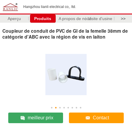
Hangzhou lianli electrical co,. ltd.
Aperçu
Produits
A propos de nous
Visite d'usine
>>
Coupleur de conduit de PVC de GI de la femelle 38mm de
catégorie d'ABC avec la région de vis en laiton
meilleur prix
Contact