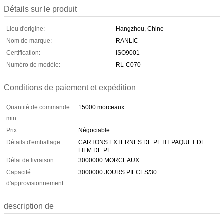
Détails sur le produit
Lieu d'origine:
Hangzhou, Chine
Nom de marque:
RANLIC
Certification:
ISO9001
Numéro de modèle:
RL-C070
Conditions de paiement et expédition
Quantité de commande
15000 morceaux
min:
Prix:
Négociable
Détails d'emballage:
CARTONS EXTERNES DE PETIT PAQUET DE
FILM DE PE
Délai de livraison:
3000000 MORCEAUX
Capacité
3000000 JOURS PIECES/30
d'approvisionnement:
description de