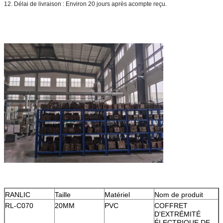
12. Délai de livraison : Environ 20 jours après acompte reçu.
RANLIC
Taille
Matériel
Nom de produit
RL-C070
20MM
PVC
COFFRET
D'EXTRÉMITÉ
ÉLECTRIQUE DE