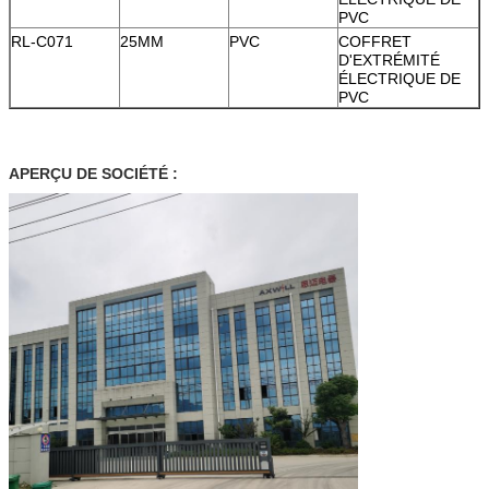
PVC
RL-C071
25MM
PVC
COFFRET
D'EXTRÉMITÉ
ÉLECTRIQUE DE
PVC
APERÇU DE SOCIÉTÉ :