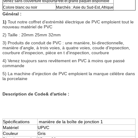
Venez sans couverture toujours
Petit et grand paquet disponible
Colore blanc ou noir
Marchés : Asie du Sud-Est, Afrique
Général :
1)
Tout notre coffret d'extrémité électrique de PVC emploient tout le
nouveau matériel de PVC
2) Taille : 20mm 25mm 32mm
3) Produits de conduit de PVC : une manière, bi-directionnelle,
manière d'angle, à trois voies, à quatre voies, coude d'inpsection,
courbure d'inspecion, pièce en t d'inspection, courbure
4) Venez toujours sans revêtement en PVC à moins que passé
commande
5) La machine d'injection de PVC emploient la marque célèbre dans
la porcelaine
Description de Code& d'article :
Spécifications
manière de la boîte de jonction 1
Matériel
UPVC
Couleur
Gris