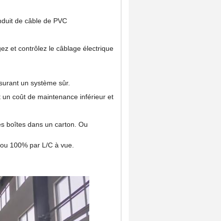
nduit de câble de PVC
gez et contrôlez le câblage électrique
ssurant un système sûr.
t un coût de maintenance inférieur et
es boîtes dans un carton. Ou
 ou 100% par L/C à vue.