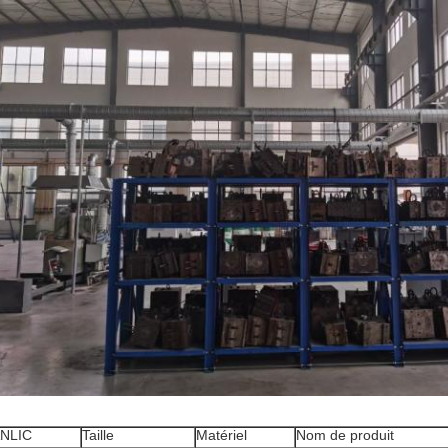
NLIC
Taille
Matériel
Nom de produit