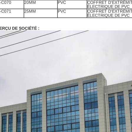
-C070
20MM
PVC
COFFRET D'EXTRÉMI
ÉLECTRIQUE DE PVC
-C071
25MM
PVC
COFFRET D'EXTRÉMI
ÉLECTRIQUE DE PVC
ERÇU DE SOCIÉTÉ :