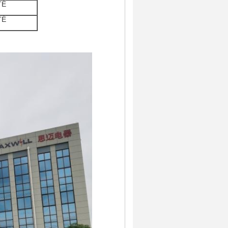
TÉ
TÉ