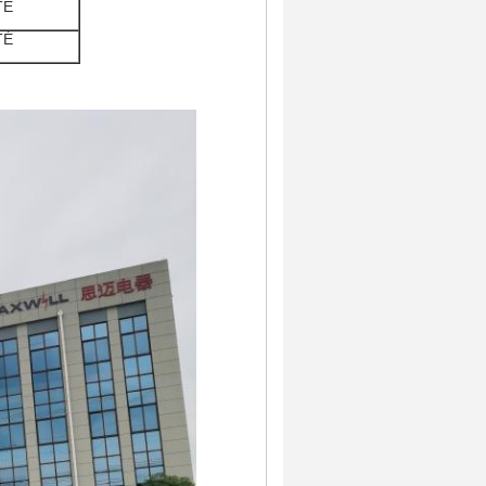
TÉ
TÉ