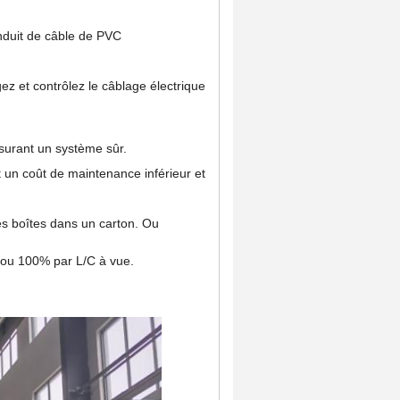
nduit de câble de PVC
gez et contrôlez le câblage électrique
ssurant un système sûr.
t un coût de maintenance inférieur et
es boîtes dans un carton. Ou
 ou 100% par L/C à vue.