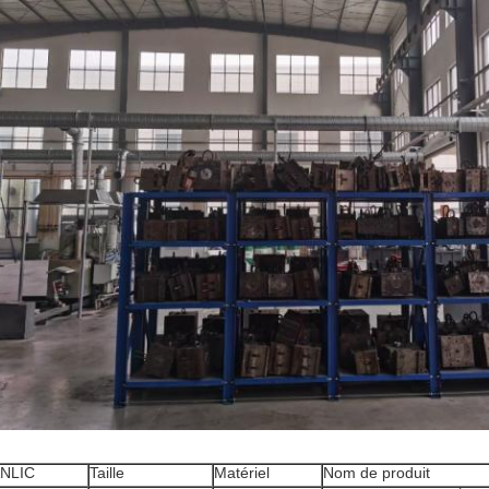
NLIC
Taille
Matériel
Nom de produit