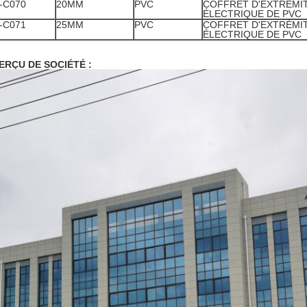
-C070
20MM
PVC
COFFRET D'EXTRÉMI
ÉLECTRIQUE DE PVC
-C071
25MM
PVC
COFFRET D'EXTRÉMI
ÉLECTRIQUE DE PVC
ERÇU DE SOCIÉTÉ :