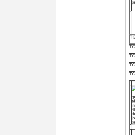
TG
TG
TG
TG
TG