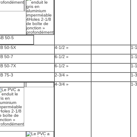
B 50-5
B 50-5X
4-1/2 »
1-1
B 50-7
6-1/2 »
1-1
B 50-7X
6-1/2 »
1-1
B 75-3
2-3/4 »
1-3
4-3/4 »
1-3