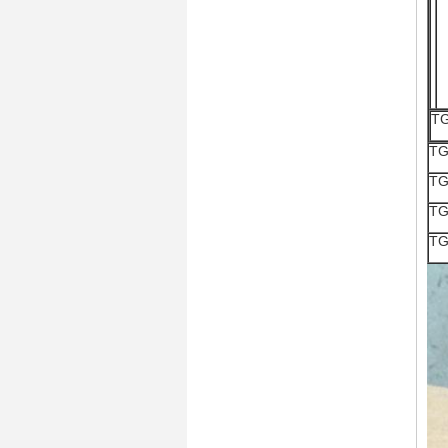
TG
TG
TG
TG
TG