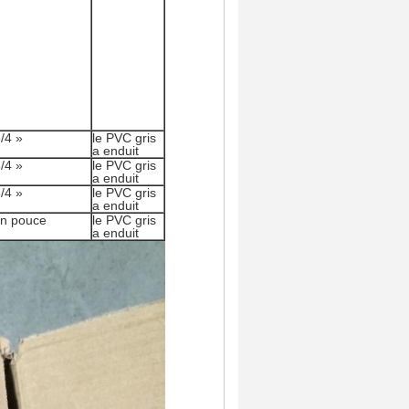
/4 »
le PVC gris
a enduit
/4 »
le PVC gris
a enduit
/4 »
le PVC gris
a enduit
un pouce
le PVC gris
a enduit