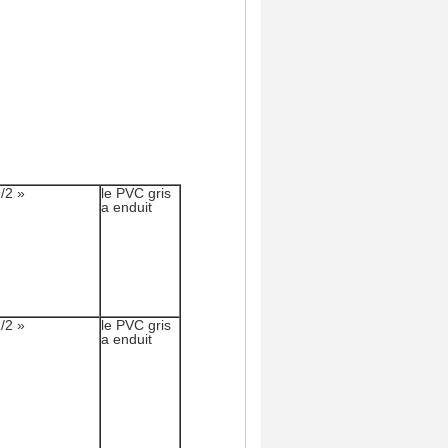
/2 »
le PVC gris
a enduit
/2 »
le PVC gris
a enduit