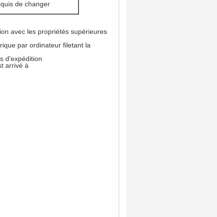
requis de changer
tion avec les propriétés supérieures
que par ordinateur filetant la
ts d'expédition
t arrivé à