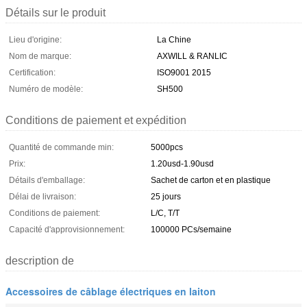
Détails sur le produit
Lieu d'origine:
La Chine
Nom de marque:
AXWILL & RANLIC
Certification:
ISO9001 2015
Numéro de modèle:
SH500
Conditions de paiement et expédition
Quantité de commande min:
5000pcs
Prix:
1.20usd-1.90usd
Détails d'emballage:
Sachet de carton et en plastique
Délai de livraison:
25 jours
Conditions de paiement:
L/C, T/T
Capacité d'approvisionnement:
100000 PCs/semaine
description de
Accessoires de câblage électriques en laiton