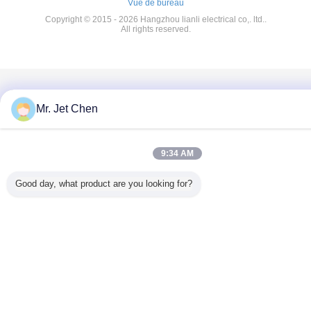
Vue de bureau
Copyright © 2015 - 2026 Hangzhou lianli electrical co,. ltd..
All rights reserved.
Mr. Jet Chen
9:34 AM
Good day, what product are you looking for?