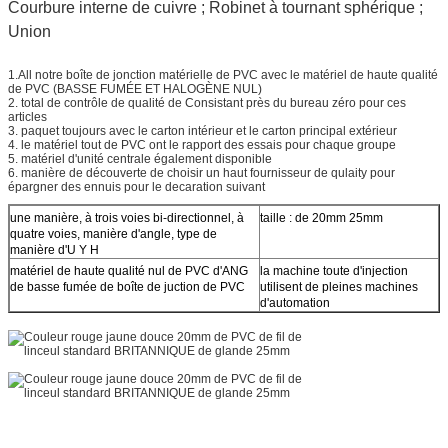
Courbure interne de cuivre ; Robinet à tournant sphérique ;
Union
1.All notre boîte de jonction matérielle de PVC avec le matériel de haute qualité
de PVC (BASSE FUMÉE ET HALOGÈNE NUL)
2. total de contrôle de qualité de Consistant près du bureau zéro pour ces
articles
3. paquet toujours avec le carton intérieur et le carton principal extérieur
4. le matériel tout de PVC ont le rapport des essais pour chaque groupe
5. matériel d'unité centrale également disponible
6. manière de découverte de choisir un haut fournisseur de qulaity pour
épargner des ennuis pour le decaration suivant
une manière, à trois voies bi-directionnel, à
taille : de 20mm 25mm
quatre voies, manière d'angle, type de
manière d'U Y H
matériel de haute qualité nul de PVC d'ANG
la machine toute d'injection
de basse fumée de boîte de juction de PVC
utilisent de pleines machines
d'automation