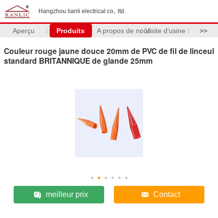
Hangzhou lianli electrical co,. ltd.
Aperçu
Produits
A propos de nous
Visite d'usine
>>
Couleur rouge jaune douce 20mm de PVC de fil de linceul
standard BRITANNIQUE de glande 25mm
meilleur prix
Contact